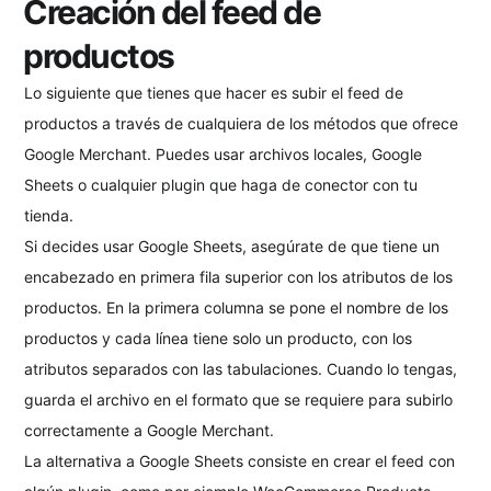
Creación del feed de
productos
Lo siguiente que tienes que hacer es subir el feed de
productos a través de cualquiera de los métodos que ofrece
Google Merchant. Puedes usar archivos locales, Google
Sheets o cualquier plugin que haga de conector con tu
tienda.
Si decides usar Google Sheets, asegúrate de que tiene un
encabezado en primera fila superior con los atributos de los
productos. En la primera columna se pone el nombre de los
productos y cada línea tiene solo un producto, con los
atributos separados con las tabulaciones. Cuando lo tengas,
guarda el archivo en el formato que se requiere para subirlo
correctamente a Google Merchant.
La alternativa a Google Sheets consiste en crear el feed con