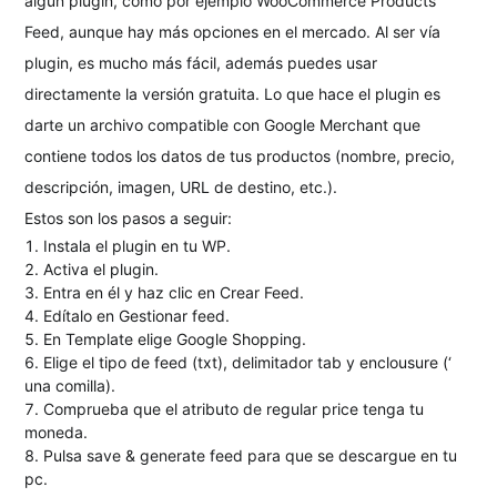
algún plugin, como por ejemplo WooCommerce Products
Feed, aunque hay más opciones en el mercado. Al ser vía
plugin, es mucho más fácil, además puedes usar
directamente la versión gratuita. Lo que hace el plugin es
darte un archivo compatible con Google Merchant que
contiene todos los datos de tus productos (nombre, precio,
descripción, imagen, URL de destino, etc.).
Estos son los pasos a seguir:
Instala el plugin en tu WP.
Activa el plugin.
Entra en él y haz clic en Crear Feed.
Edítalo en Gestionar feed.
En Template elige Google Shopping.
Elige el tipo de feed (txt), delimitador tab y enclousure (‘
una comilla).
Comprueba que el atributo de regular price tenga tu
moneda.
Pulsa save & generate feed para que se descargue en tu
pc.