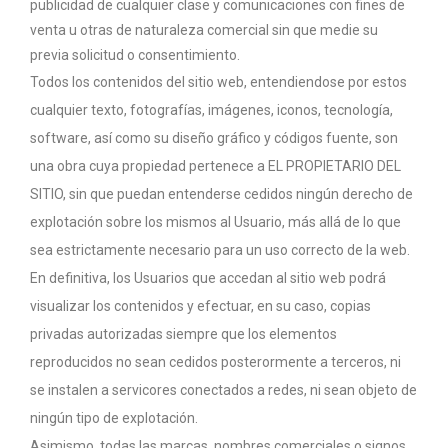
publicidad de cualquier clase y comunicaciones con fines de
venta u otras de naturaleza comercial sin que medie su
previa solicitud o consentimiento.
Todos los contenidos del sitio web, entendiendose por estos
cualquier texto, fotografías, imágenes, iconos, tecnología,
software, así como su diseño gráfico y códigos fuente, son
una obra cuya propiedad pertenece a EL PROPIETARIO DEL
SITIO, sin que puedan entenderse cedidos ningún derecho de
explotación sobre los mismos al Usuario, más allá de lo que
sea estrictamente necesario para un uso correcto de la web.
En definitiva, los Usuarios que accedan al sitio web podrá
visualizar los contenidos y efectuar, en su caso, copias
privadas autorizadas siempre que los elementos
reproducidos no sean cedidos posterormente a terceros, ni
se instalen a servicores conectados a redes, ni sean objeto de
ningún tipo de explotación.
Asimismo, todas las marcas, nombres comerciales o signos