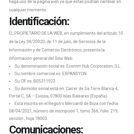
haga uso de la página web ya que estas podrían cambiar en
cualquier momento.
Identificación:
EL PROPIETARIO DE LA WEB, en cumplimiento del artículo 10
de la Ley 34/20020, de 11 de julio, de Servicios de la
Información y de Comercio Electrónico, presenta la
información general del Sitio Web:
Su denominación social es: Ecomm Hub Corporation, S.L.
Su nombre comercial es: EXPANSYON
Su CIF es: B05311923
Su domicilio social está en: Carrer de Sa Torre Blanca 4,
Portal C, 5A – Eivissa, 07800 Islas Baleares (España).
Está inscrita en el Registro Mercantil de Ibiza con fecha
08/04/2021, número de inscripción 1, tomo 366, folio: 219,
sección , hoja 18003
Comunicaciones: