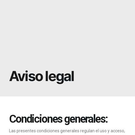
Home
Servicios
Aviso legal
Portfolio
Nosotros
Condiciones generales:
Magazine
Las presentes condiciones generales regulan el uso y acceso,