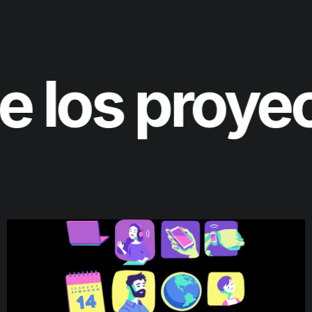
e los proy