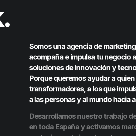
k
.
Somos una agencia de marketing d
acompaña e impulsa tu negocio a
soluciones de innovación y tecnol
Porque queremos ayudar a quien
transformadores, a los que impul
a las personas y al mundo hacia 
Desarrollamos nuestro trabajo d
en toda España y activamos mar