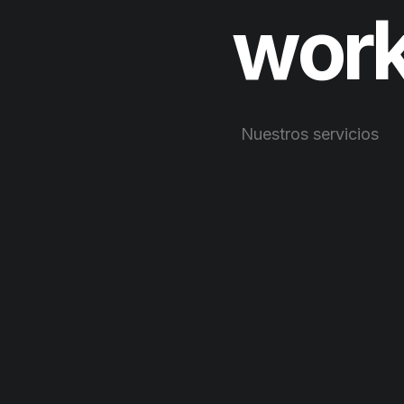
w
o
r
Nuestros servicios