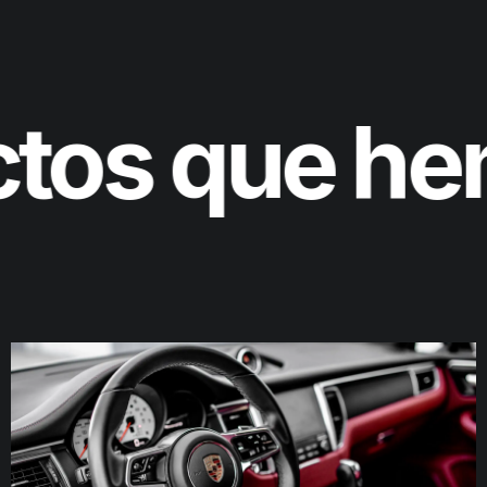
ectos que h